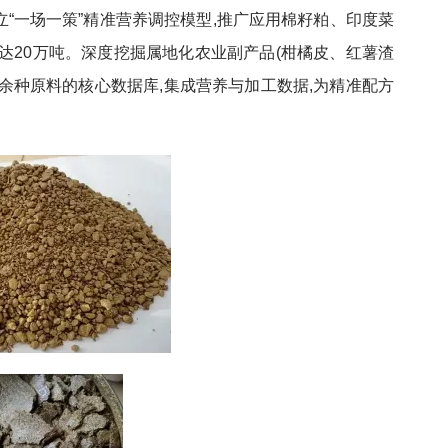
立“一场一策”精准营养调控模型,推广应用棉籽粕、印度菜
达20万吨。深度挖掘属地化农业副产品(柑橘皮、红薯渣
00余种原料的核心数据库,集成营养与加工数据,为精准配方