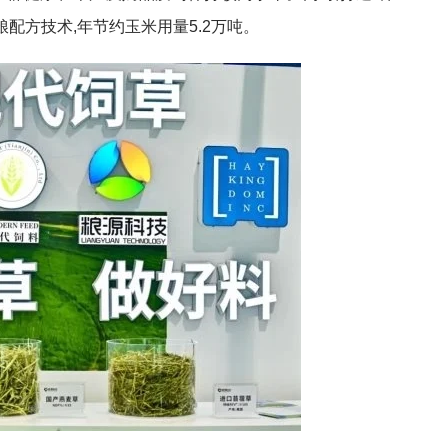
粮配方技术,年节约玉米用量5.2万吨。