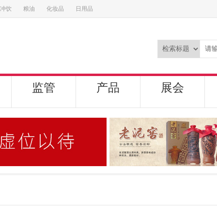
冲饮
粮油
化妆品
日用品
监管
产品
展会