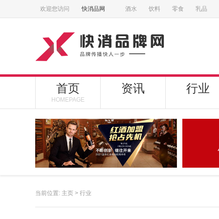
欢迎您访问
快消品网
酒水
饮料
零食
乳品
首页
资讯
行业
HOMEPAGE
当前位置:
主页
>
行业