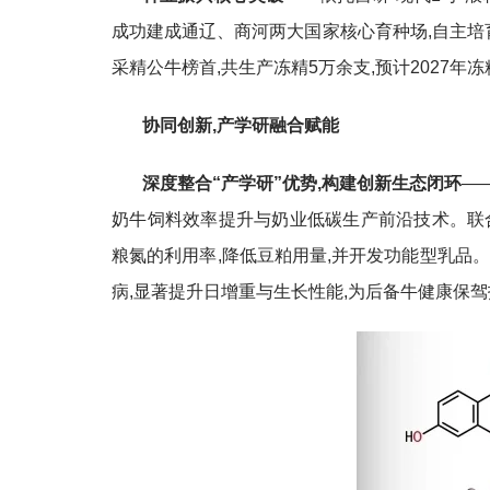
成功建成通辽、商河两大国家核心育种场,自主培育
采精公牛榜首,共生产冻精5万余支,预计2027年
协同创新,产学研融合赋能
深度整合“产学研”优势,构建创新生态闭环
—
奶牛饲料效率提升与奶业低碳生产前沿技术。联
粮氮的利用率,降低豆粕用量,并开发功能型乳品
病,显著提升日增重与生长性能,为后备牛健康保