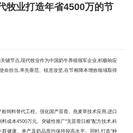
代牧业打造年省4500万的节
关键节点,现代牧业作为中国奶牛养殖领军企业,积极响应
使命担当,率先垂范、锐意攻坚,在节粮降本增效领域取得
产粗饲料替代工程。强化国产苜蓿、燕麦草技术应用,进口
饲料成本4500万元。突破性推广“无苜蓿日粮”配方技术,科
牛群健康、单产及奶品质均保持较高水平。同时,打造“种