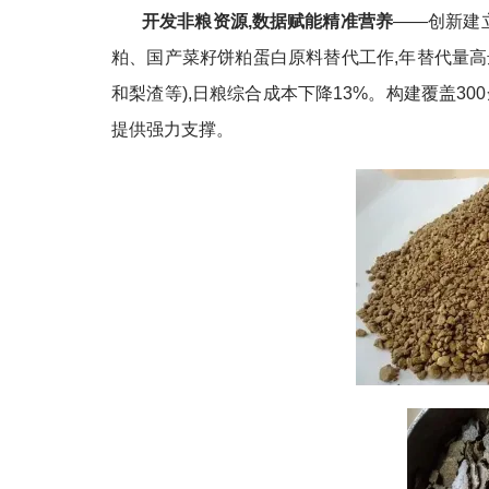
开发非粮资源,数据赋能精准营养
——创新建
粕、国产菜籽饼粕蛋白原料替代工作,年替代量高
和梨渣等),日粮综合成本下降13%。构建覆盖3
提供强力支撑。