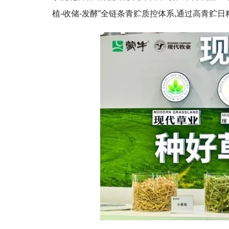
植-收储-发酵”全链条青贮质控体系,通过高青贮日