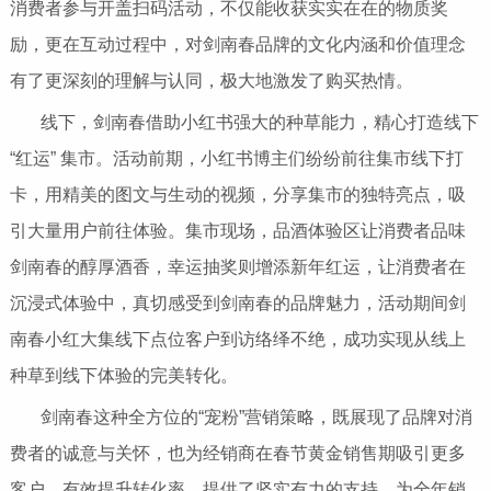
消费者参与开盖扫码活动，不仅能收获实实在在的物质奖
励，更在互动过程中，对剑南春品牌的文化内涵和价值理念
有了更深刻的理解与认同，极大地激发了购买热情。
线下，剑南春借助小红书强大的种草能力，精心打造线下
“红运” 集市。活动前期，小红书博主们纷纷前往集市线下打
卡，用精美的图文与生动的视频，分享集市的独特亮点，吸
引大量用户前往体验。集市现场，品酒体验区让消费者品味
剑南春的醇厚酒香，幸运抽奖则增添新年红运，让消费者在
沉浸式体验中，真切感受到剑南春的品牌魅力，活动期间剑
南春小红大集线下点位客户到访络绎不绝，成功实现从线上
种草到线下体验的完美转化。
剑南春这种全方位的“宠粉”营销策略，既展现了品牌对消
费者的诚意与关怀，也为经销商在春节黄金销售期吸引更多
客户，有效提升转化率，提供了坚实有力的支持，为全年销