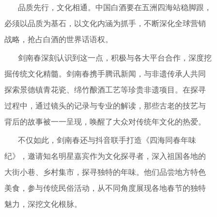
品质先行，文化相通。中国白酒要在五洲四海站稳脚跟，
必须以品质为基石，以文化内涵为抓手，不断深化全球营销
战略，抢占白酒的世界话语权。
剑南春深刻认识到这一点，积极与各大平台合作，深度挖
掘传统文化精髓。剑南春携手腾讯新闻，与非遗传承人共同
探索景德镇青花瓷、绵竹酿酒工艺等珍贵非遗项目。在探寻
过程中，通过镜头的记录与专业的解读，那些古老的技艺与
背后的故事被一一呈现，唤醒了大众对传统年文化的热爱。
不仅如此，剑南春还与抖音联手打造《四海同春年味
纪》，邀请知名明星嘉宾作为文化探寻者，深入祖国各地的
大街小巷、乡村集市，探寻独特的年味。他们品尝地方特色
美食，参与传统民俗活动，从不同角度展现各地春节的独特
魅力，深挖文化根脉。