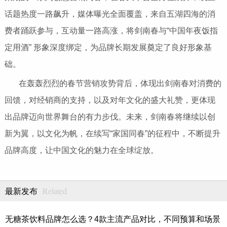
话题热度一路飙升，媒体曝光全面覆盖，来自五湖四海的消
费者踊跃参与，互动量一路高涨，将剑南春与“中国年夜饭指
定用酒” 形象深度绑定，为品牌长期发展奠定了良好形象基
础。
在轰轰烈烈的春节营销攻势背后，体现出剑南春对消费的
回馈，对经销商的支持，以及对年文化的盛大礼赞，更体现
出品牌迈向世界舞台的有力步伐。未来，剑南春将继续以创
新为翼，以文化为帆，在续写“家国同春”的征程中，不断提升
品牌高度，让中国文化的魅力在全球绽放。
Related
最新发布
无糖茶饮料品牌怎么选？4款主流产品对比，不同预算和场景