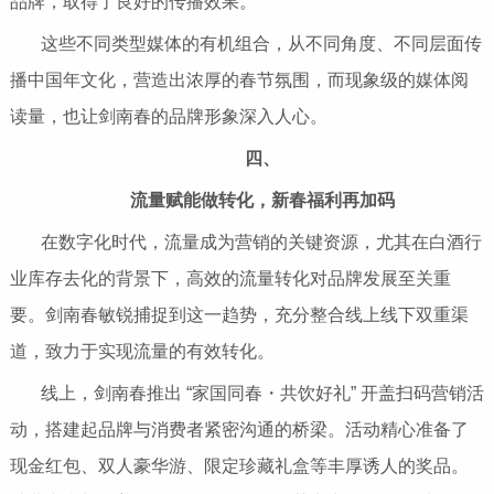
品牌，取得了良好的传播效果。
这些不同类型媒体的有机组合，从不同角度、不同层面传
播中国年文化，营造出浓厚的春节氛围，而现象级的媒体阅
读量，也让剑南春的品牌形象深入人心。
四、
流量赋能做转化，新春福利再加码
在数字化时代，流量成为营销的关键资源，尤其在白酒行
业库存去化的背景下，高效的流量转化对品牌发展至关重
要。剑南春敏锐捕捉到这一趋势，充分整合线上线下双重渠
道，致力于实现流量的有效转化。
线上，剑南春推出 “家国同春・共饮好礼” 开盖扫码营销活
动，搭建起品牌与消费者紧密沟通的桥梁。活动精心准备了
现金红包、双人豪华游、限定珍藏礼盒等丰厚诱人的奖品。