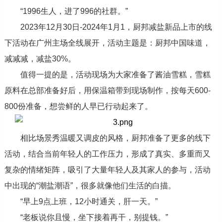
“1996生人，进了996的社群。”
2023年12月30日-2024年1月1，厨邦减盐新品上市的线
下活动在广州主场全线展开，活动主题是：厨邦中国味道，
减减减，减盐30%。
值得一提的是，活动现场为大家准备了酱油雪糕，雪糕
原料在总部准备好后，用保温箱带到现场制作，按每天600-
800份准备，想尝鲜的人早已行动起来了。
相比场景秀温暖又调皮的风格，厨邦准备了更多的线下
活动，结合当前年轻人的工作压力，形成了真实、多重而又
复杂的情绪矩阵，吸引了大量年轻人及其家人的参与，活动
中出现的“潮盐潮语”，很多就像他们生活的白描。
“早上9点上班，12小时通关，肝一天。”
“老板说你且慢，坐下接着再干，别提钱。”