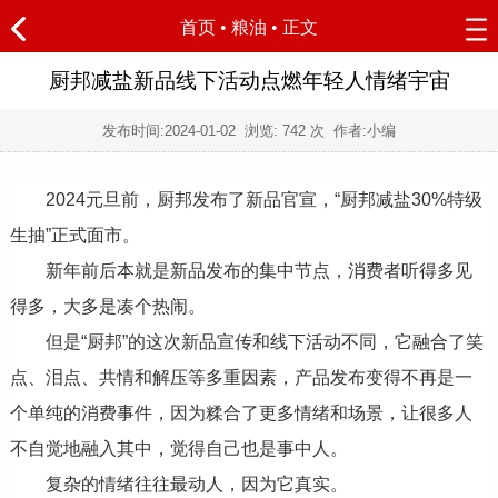
首页
•
粮油
• 正文
厨邦减盐新品线下活动点燃年轻人情绪宇宙
发布时间:
2024-01-02
浏览:
742 次 作者:小编
2024元旦前，厨邦发布了新品官宣，“厨邦减盐30%特级
生抽”正式面市。
新年前后本就是新品发布的集中节点，消费者听得多见
得多，大多是凑个热闹。
但是“厨邦”的这次新品宣传和线下活动不同，它融合了笑
点、泪点、共情和解压等多重因素，产品发布变得不再是一
个单纯的消费事件，因为糅合了更多情绪和场景，让很多人
不自觉地融入其中，觉得自己也是事中人。
复杂的情绪往往最动人，因为它真实。