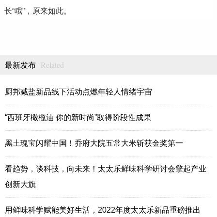
长“哦”，原来如此。
Related
最新发布
厨邦减盐新品线下活动点燃年轻人情绪宇宙
“西班牙橄榄油 你的新时尚”取得阶段性成果
黑土瑰宝闪耀中国！乔府大院五常大米斩获金奖第一
看趋势，谈科技，向未来！太太乐鲜味科学研讨会擎起产业
创新大旗
用鲜味科学赋能美好生活，2022年度太太乐新品重磅推出