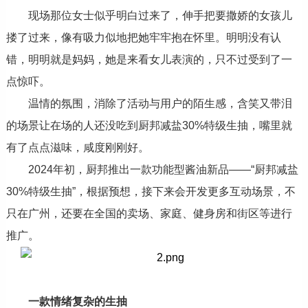
现场那位女士似乎明白过来了，伸手把要撒娇的女孩儿
搂了过来，像有吸力似地把她牢牢抱在怀里。明明没有认
错，明明就是妈妈，她是来看女儿表演的，只不过受到了一
点惊吓。
温情的氛围，消除了活动与用户的陌生感，含笑又带泪
的场景让在场的人还没吃到厨邦减盐30%特级生抽，嘴里就
有了点点滋味，咸度刚刚好。
2024年初，厨邦推出一款功能型酱油新品——“厨邦减盐
30%特级生抽”，根据预想，接下来会开发更多互动场景，不
只在广州，还要在全国的卖场、家庭、健身房和街区等进行
推广。
一款情绪复杂的生抽