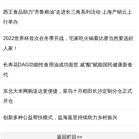
西王食品助力“齐鲁粮油”走进长三角系列活动·上海产销云上
行举办
2022世界杯首次在冬季开战，宅家吃火锅看比赛当然要选好
人家！
长寿花DAG功能性食用油成功面世 减“酯”赋能国民健康新食
代
东北大米网购送达更便捷，菜鸟十月稻田长沙定制分仓正式
开仓
创新多种公益帮扶模式，益海嘉里持续助力乡村振兴
返回栏目>>