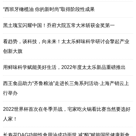
“西班牙橄榄油 你的新时尚”取得阶段性成果
黑土瑰宝闪耀中国！乔府大院五常大米斩获金奖第一
看趋势，谈科技，向未来！太太乐鲜味科学研讨会擎起产业
创新大旗
用鲜味科学赋能美好生活，2022年度太太乐新品重磅推出
西王食品助力“齐鲁粮油”走进长三角系列活动·上海产销云上
行举办
2022世界杯首次在冬季开战，宅家吃火锅看比赛当然要选好
人家！
长寿花DAG功能性食用油成功面世 减“酯”赋能国民健康新食