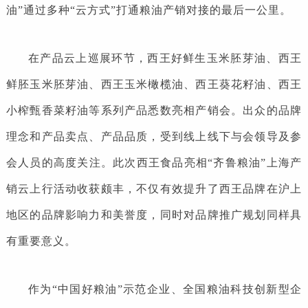
油”通过多种“云方式”打通粮油产销对接的最后一公里。
在产品云上巡展环节，西王好鲜生玉米胚芽油、西王
鲜胚玉米胚芽油、西王玉米橄榄油、西王葵花籽油、西王
小榨甄香菜籽油等系列产品悉数亮相产销会。出众的品牌
理念和产品卖点、产品品质，受到线上线下与会领导及参
会人员的高度关注。此次西王食品亮相“齐鲁粮油”上海产
销云上行活动收获颇丰，不仅有效提升了西王品牌在沪上
地区的品牌影响力和美誉度，同时对品牌推广规划同样具
有重要意义。
作为“中国好粮油”示范企业、全国粮油科技创新型企