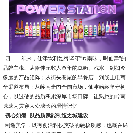
四十一年来，仙津饮料始终坚守“岭南味，喝仙津”的
品牌主张。从陪伴无数人童年的豆奶、汽水，到如今
多远的产品矩阵；从街头巷尾的早餐店，到线上电商
全渠道布局；从岭南走向全国市场，仙津始终坚守初
心，以过硬的品质积累深厚市场口碑，让熟悉的岭南
味成为贯穿大众成长的温情记忆。
初心如磐 以品质赋能制造之城建设
制造美学，既有前沿科技突破的硬核质感，也藏在民