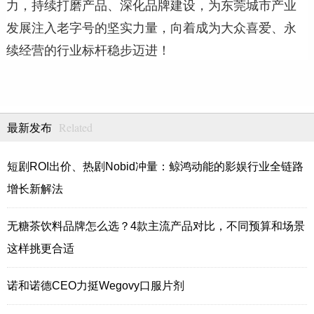
力，持续打磨产品、深化品牌建设，为东莞城市产业
发展注入老字号的坚实力量，向着成为大众喜爱、永
续经营的行业标杆稳步迈进！
Related
最新发布
短剧ROI出价、热剧Nobid冲量：鲸鸿动能的影娱行业全链路
增长新解法
无糖茶饮料品牌怎么选？4款主流产品对比，不同预算和场景
这样挑更合适
诺和诺德CEO力挺Wegovy口服片剂