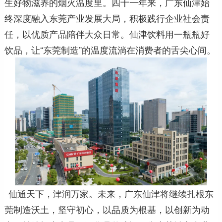
生好物滋养的烟火温度里。四十一年来，广东仙津始
终深度融入东莞产业发展大局，积极践行企业社会责
任，以优质产品陪伴大众日常。仙津饮料用一瓶瓶好
饮品，让“东莞制造”的温度流淌在消费者的舌尖心间。
仙通天下，津润万家。未来，广东仙津将继续扎根东
莞制造沃土，坚守初心，以品质为根基，以创新为动