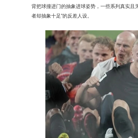
背把球撞进门的抽象进球姿势，一些系列真实且
者却抽象十足”的反差人设。