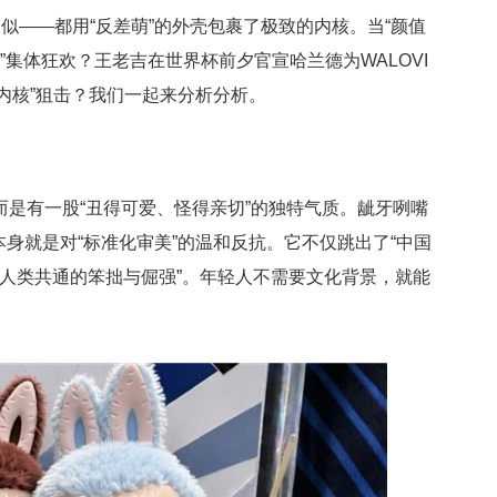
似——都用“反差萌”的外壳包裹了极致的内核。当“颜值
”集体狂欢？王老吉在世界杯前夕官宣哈兰德为WALOVI
内核”狙击？我们一起来分析分析。
，而是有一股“丑得可爱、怪得亲切”的独特气质。龇牙咧嘴
身就是对“标准化审美”的温和反抗。它不仅跳出了“中国
全人类共通的笨拙与倔强”。年轻人不需要文化背景，就能