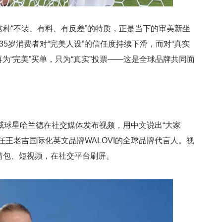
。这种“不装、有料、有反差”的特质，正是当下的审美新坐
35岁消费者对“完美人设”的信任度持续下滑，而对“真实
再为“完美”买单，只为“真实”投票——这是全球品牌共同面
挪威球星哈兰德在社交媒体发布视频，用中文说出“大家
任王老吉国际化英文品牌WALOVI的全球品牌代言人。视
情包、短视频，在社交平台刷屏。