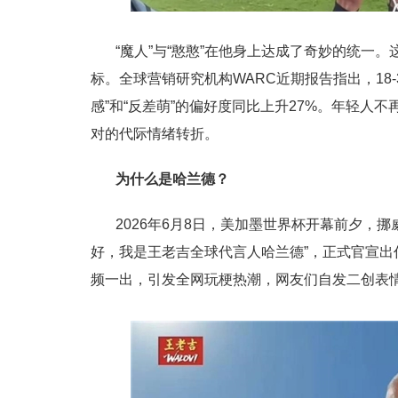
“魔人”与“憨憨”在他身上达成了奇妙的统一
标。全球营销研究机构WARC近期报告指出，18-
感”和“反差萌”的偏好度同比上升27%。年轻人不
对的代际情绪转折。
为什么是哈兰德
？
2026年6月8日，美加墨世界杯开幕前夕，
好，我是王老吉全球代言人哈兰德”，正式官宣出
频一出，引发全网玩梗热潮，网友们自发二创表