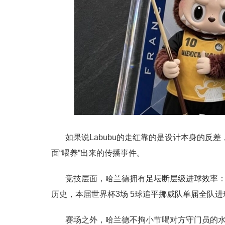
如果说Labubu的走红靠的是设计本身的反
面“喂养”出来的传播事件。
竞技层面，哈兰德拥有足坛断层级进球效率：1
历史，本届世界杯3场 5球追平挪威队单届全队
赛场之外，哈兰德不拘小节喝对方守门员的水