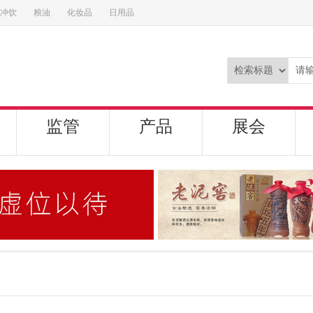
冲饮
粮油
化妆品
日用品
监管
产品
展会