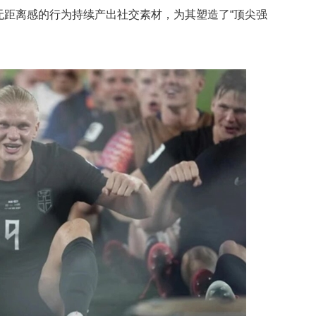
无距离感的行为持续产出社交素材，为其塑造了“顶尖强