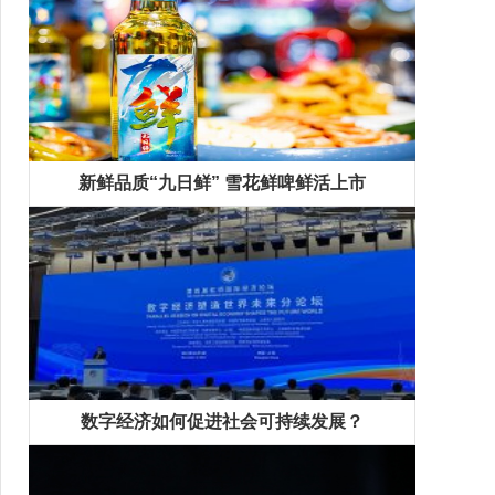
新鲜品质“九日鲜” 雪花鲜啤鲜活上市
数字经济如何促进社会可持续发展？