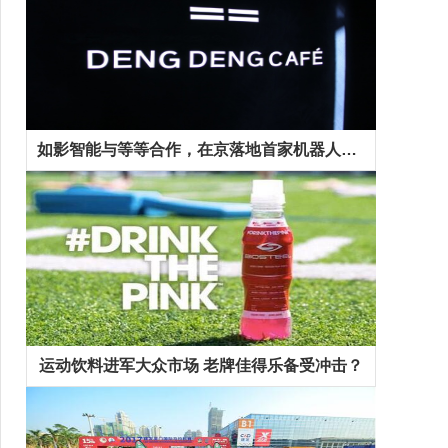
如影智能与等等合作，在京落地首家机器人咖啡馆
运动饮料进军大众市场 老牌佳得乐备受冲击？