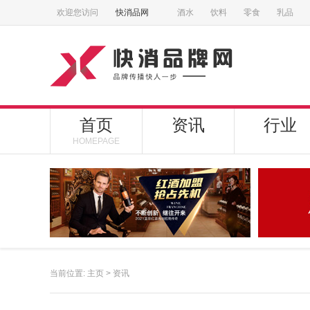
欢迎您访问
快消品网
酒水
饮料
零食
乳品
首页
资讯
行业
HOMEPAGE
当前位置:
主页
>
资讯