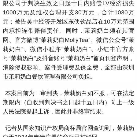
限公司于判决生效之日起十日内赔偿LV经济损失
1000万元及维权合理开支30万元，合计1030万
元；被告吴中经济开发区东侠饮品店在10万元范围
内承担连带赔偿责任。同时，茉莉奶白须在其官
网、官方微博“茉莉奶白MollyTea”、微信公众号“茉
莉奶白”、微信小程序“茉莉奶白”、小红书官方账
号“茉莉奶白”及抖音账号“茉莉奶白”首页刊登声明，
消除侵权影响。案件受理费及保全费，全部由深圳
市茉莉奶白餐饮管理有限公司负担。
本案目前为一审判决，茉莉奶白如不服，可在法定
期限内（自收到判决书之日起十五日内）向上一级
人民法院提起上诉，因此并非终审结果。
记者从国家知识产权局商标局官网查询到，茉莉奶