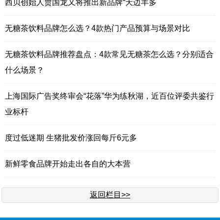
西贝创始人贾国龙又将推出新品牌“天边羊多
无糖茶饮料品牌怎么选？4款热门产品预算与场景对比
无糖茶饮料品牌推荐盘点：4款常见无糖茶怎么选？分别适合
什么场景？
上海国际广告奖终审会“花落”华为练秋湖，近百位评委共鉴行
业标杆
度过低迷期 生猪批发价涨回每斤6元多
新鲜零食品牌开始走出各自的大本营
返回栏目>>