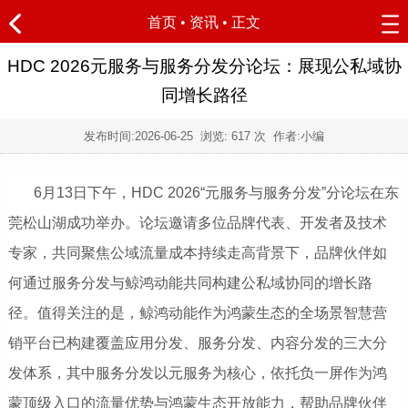
首页
•
资讯
• 正文
HDC 2026元服务与服务分发分论坛：展现公私域协
同增长路径
发布时间:
2026-06-25
浏览:
617 次 作者:小编
6月13日下午，HDC 2026“元服务与服务分发”分论坛在东
莞松山湖成功举办。论坛邀请多位品牌代表、开发者及技术
专家，共同聚焦公域流量成本持续走高背景下，品牌伙伴如
何通过服务分发与鲸鸿动能共同构建公私域协同的增长路
径。值得关注的是，鲸鸿动能作为鸿蒙生态的全场景智慧营
销平台已构建覆盖应用分发、服务分发、内容分发的三大分
发体系，其中服务分发以元服务为核心，依托负一屏作为鸿
蒙顶级入口的流量优势与鸿蒙生态开放能力，帮助品牌伙伴