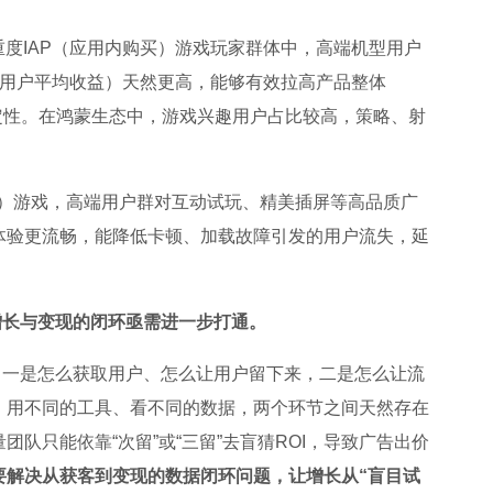
重度IAP（应用内购买）游戏玩家群体中，高端机型用户
费用户平均收益）天然更高，能够有效拉高产品整体
定性。在鸿蒙生态中，游戏兴趣用户占比较高，策略、射
告）游戏，高端用户群对互动试玩、精美插屏等高品质广
体验更流畅，能降低卡顿、加载故障引发的用户流失，延
增长与变现的闭环亟需进一步打通。
：一是怎么获取用户、怎么让用户留下来，二是怎么让流
、用不同的工具、看不同的数据，两个环节之间天然存在
队只能依靠“次留”或“三留”去盲猜ROI，导致广告出价
要解决从获客到变现的数据闭环问题，让增长从“盲目试