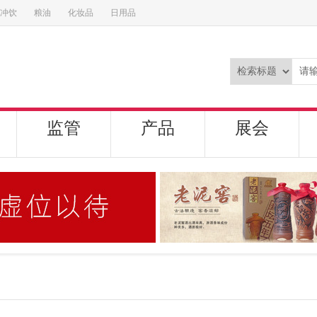
冲饮
粮油
化妆品
日用品
监管
产品
展会