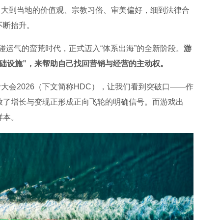
，大到当地的价值观、宗教习俗、审美偏好，细到法律合
不断抬升。
碰运气的蛮荒时代，正式迈入“体系出海”的全新阶段。
游
础设施”，来帮助自己找回营销与经营的主动权。
大会2026（下文简称HDC），让我们看到突破口——作
放了增长与变现正形成正向飞轮的明确信号。而游戏出
样本。