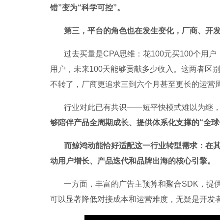
错”变为“科学可控”。
第三，平台的角色也在发生变化，厂商、开
过去买量是CPA思维：花100元买100个用
用户，未来100天能够贡献多少收入。这两者区
不转了，厂商更追求三到六个月甚至更长的运营
行业对此已有共识——短平快模式难以为继
够陪伴产品全周期成长、提供体系化支撑的“全球
而鲸鸿动能恰好适配这一行业转型需求：在
动用户增长、产品迭代和品牌出海的核心引擎。
一方面，丰富的广告主预算和聚合SDK，提
可以显著降低对接成本和运营难度，无疑是开发