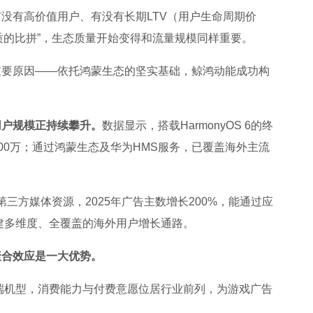
没有高价值用户、有没有长期LTV（用户生命周期价
“质的比拼”，生态质量开始变得和流量规模同样重要。
重要原因——依托鸿蒙生态的坚实基础，鲸鸿动能成功构
用户规模正持续攀升。
数据显示，搭载HarmonyOS 6的终
100万；通过鸿蒙生态及华为HMS服务，已覆盖海外主流
第三方媒体资源，2025年广告主数增长200%，能通过应
建多维度、全覆盖的海外用户增长通路。
聚合效应是一大优势。
高端机型，消费能力与付费意愿位居行业前列，为游戏广告