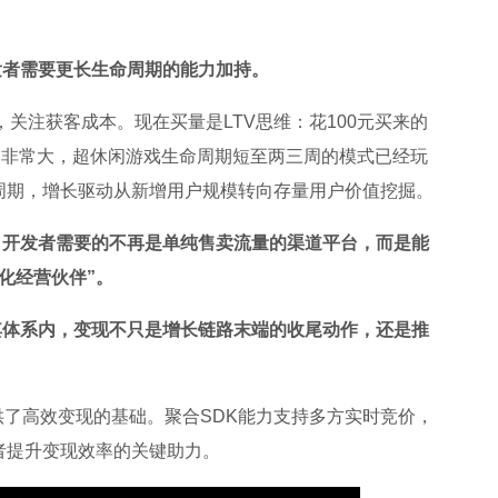
发者需要更长生命周期的能力加持。
户，关注获客成本。现在买量是LTV思维：花100元买来的
别非常大，超休闲游戏生命周期短至两三周的模式已经玩
周期，增长驱动从新增用户规模转向存量用户价值挖掘。
，
开发者需要的不再是单纯售卖流量的渠道平台，而是能
化经营伙伴”。
其体系内，变现不只是增长链路末端的收尾动作，还是推
供了高效变现的基础。聚合SDK能力支持多方实时竞价，
者提升变现效率的关键助力。