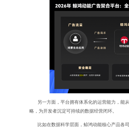
另一方面，平台拥有体系化的运营能力，能
略，为开发者沉淀可持续的数据经营闭环。
比如在数据科学层面，鲸鸿动能核心产品各