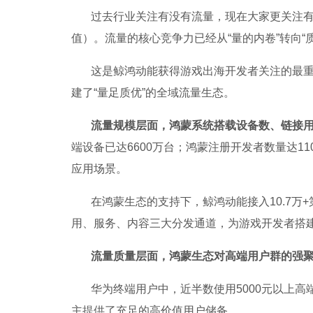
过去行业关注有没有流量，现在大家更关注有
值）。流量的核心竞争力已经从“量的内卷”转向
这是鲸鸿动能获得游戏出海开发者关注的最
建了“量足质优”的全域流量生态。
流量规模层面，鸿蒙系统搭载设备数、链接
端设备已达6600万台；鸿蒙注册开发者数量达1
应用场景。
在鸿蒙生态的支持下，鲸鸿动能接入10.7万+
用、服务、内容三大分发通道，为游戏开发者搭
流量质量层面，鸿蒙生态对高端用户群的强
华为终端用户中，近半数使用5000元以上
主提供了充足的高价值用户储备。