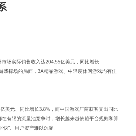
系
市场实际销售收入达204.55亿美元，同比增长
LG游戏撑场的局面，3A精品游戏、中轻度休闲游戏均有佳
0亿美元、同比增长3.8%，而中国游戏厂商获客支出同比
都在有限的流量池竞争时，增长越来越依赖平台规则和算
平快”、用户资产难以沉淀。