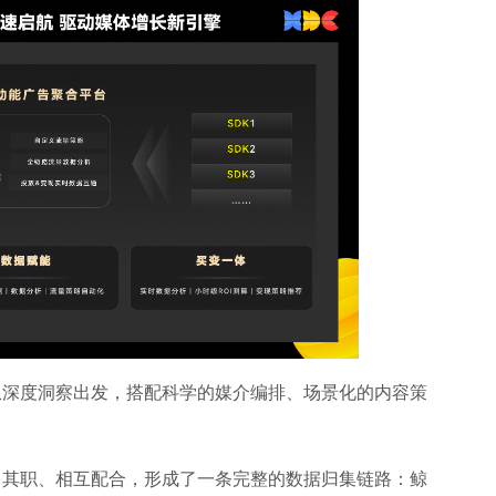
从深度洞察出发，搭配科学的媒介编排、场景化的内容策
司其职、相互配合，形成了一条完整的数据归集链路：鲸