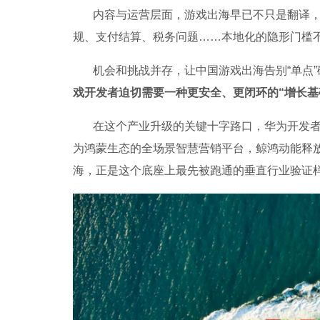
内容与运营层面，游戏出海早已不只是翻译
规、支付结算、税务问题……本地化的隐形门槛
机会和挑战并存，让中国游戏出海告别“单点”
戏开发者迫切需要一种更安全、更闭环的“增长基
在这个产业升级的关键十字路口，华为开发者
为鸿蒙生态的全场景智慧营销平台，鲸鸿动能释
海，正是这个底座上最先被跑通的垂直行业验证