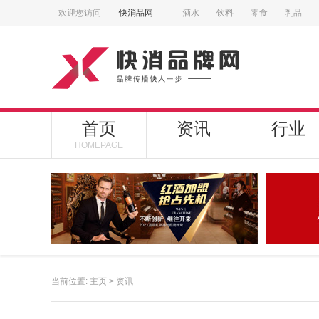
欢迎您访问
快消品网
酒水
饮料
零食
乳品
首页
资讯
行业
HOMEPAGE
当前位置:
主页
>
资讯