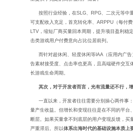
按照行业经验，在SLG、RPG、二次元等中
可支配收入充足，首充转化率、ARPPU（每付
LTV，缩短厂商买量回本周期，提升项目盈利稳
击类游戏用户付费意向占比位居前列。
而针对超休闲、轻度休闲等IAA（应用内广
告素材接受度、点击率也更高，且高端硬件交互
长游戏生命周期。
其次，对于开发者而言，光有流量还不行，
一直以来，开发者往往需要分别操心两件事
量产生收益。但增长和变现往往是在不同的平台
断层。如果买量拿不到底层的用户变现反馈，买量团
严重滞后。所以
体系出海时代的基础设施本质上