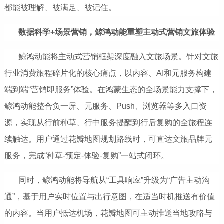
都能被理解、被满足、被记住。
数据科学+场景营销，鲸鸿动能重塑主动式营销文旅体验
鲸鸿动能将主动式营销框架深度融入文旅场景。针对文旅
行业消费旅程碎片化的核心痛点，以内容、AI和元服务构建
端到端“营销即服务”体验。在鸿蒙生态的全场景能力支撑下，
鲸鸿动能整合负一屏、元服务、Push、浏览器等多入口资
源，实现从行前种草、行中服务提醒到行后复购的全旅程连
续触达。用户通过花瓣地图规划路线时，可直达文旅品牌元
服务，完成“种草-预定-体验-复购”一站式闭环。
同时，鲸鸿动能将导航从“工具响应”升级为“广告主动沟
通”，基于用户实时位置与出行意图，在适当时机推送有价值
的内容。当用户抵达机场，花瓣地图可主动推送当地攻略与