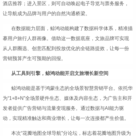
酒店推荐；进入景区，则可自动唤起电子导览与票务服务，
让导航成为品牌与用户的自然沟通桥梁。
在数据能力层面，鲸鸿动能构建了数据科学体系，精准描
摹用户旅行人群画像。借助这一数据底座，文旅品牌可实现
从人群圈选、创意匹配到投放优化的全链路提效，让每一份
营销预算产生可预期的回报。
从工具到引擎，鲸鸿动能开启文旅增长新空间
鲸鸿动能是基于鸿蒙生态的全场景智慧营销平台。依托华
为“1+8+N”全场景硬件生态、媒体及内容生态，为广告主和开
发者提供广告营销与流量变现服务。通过数据与AI能力驱
动，实现精准触达和商业增长，让每一次连接都产生价值。
本次“花瓣地图全球导航”分论坛，标志着花瓣地图升级为