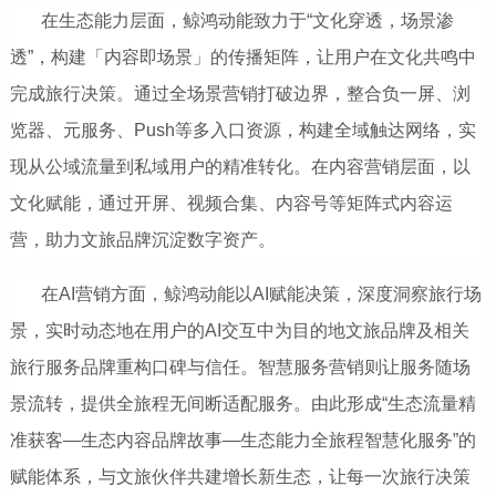
在生态能力层面，鲸鸿动能致力于“文化穿透，场景渗
透”，构建「内容即场景」的传播矩阵，让用户在文化共鸣中
完成旅行决策。通过全场景营销打破边界，整合负一屏、浏
览器、元服务、Push等多入口资源，构建全域触达网络，实
现从公域流量到私域用户的精准转化。在内容营销层面，以
文化赋能，通过开屏、视频合集、内容号等矩阵式内容运
营，助力文旅品牌沉淀数字资产。
在AI营销方面，鲸鸿动能以AI赋能决策，深度洞察旅行场
景，实时动态地在用户的AI交互中为目的地文旅品牌及相关
旅行服务品牌重构口碑与信任。智慧服务营销则让服务随场
景流转，提供全旅程无间断适配服务。由此形成“生态流量精
准获客—生态内容品牌故事—生态能力全旅程智慧化服务”的
赋能体系，与文旅伙伴共建增长新生态，让每一次旅行决策