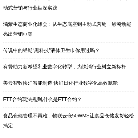
动式营销与行业纵深实践
鸿蒙生态商业化峰会：从生态底座到主动式营销，鲸鸿动能
亮出营销框架
传说中的经期“黑科技”液体卫生巾你用过吗？
有赞助力新希望乳业数字化转型，为快消行业树立新标杆
美云智数快消智能制造 快消日化行业数字化高效赋能
FTT合约玩法规则,什么是FTT合约？
食品仓储管理不再难，物联云仓50WMS让食品仓储发货轻松
搞定