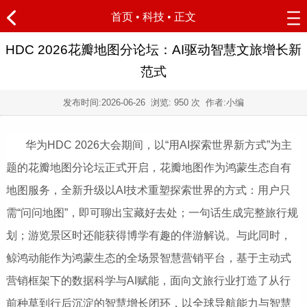
首页
•
科技
• 正文
HDC 2026花瓣地图分论坛：AI驱动智慧文旅增长新
范式
发布时间:
2026-06-26
浏览:
950 次 作者:小编
华为HDC 2026大会期间，以“用AI探索世界新方式”为主
题的花瓣地图分论坛正式开启，花瓣地图作为鸿蒙生态自有
地图服务，全新升级以AI技术重塑探索世界的方式：用户只
需“问问地图”，即可聊出宝藏好去处；一句话生成完整旅行规
划；游览景区时还能获得博学有趣的伴游解说。与此同时，
鲸鸿动能作为鸿蒙生态的全场景智慧营销平台，基于主动式
营销框架下的数据科学与AI赋能，面向文旅行业打造了从行
前种草到行后沉淀的智慧增长闭环，以全球导航能力与智慧