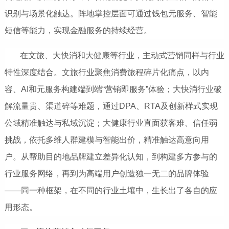
识别与场景化触达。阵地掌控层面可通过钱包元服务、智能
短信等能力，实现金融服务的持续经营。
在文旅、大快消和大健康等行业，主动式营销同样与行业
特性深度结合。文旅行业聚焦消费旅程碎片化痛点，以内
容、AI和元服务构建端到端“营销即服务”体验；大快消行业破
解流量贵、渠道碎等难题，通过DPA、RTA及创新样式实现
公域精准触达与私域沉淀；大健康行业直面获客难、信任弱
挑战，依托多维人群建模与智能出价，精准触达高意向用
户。从帮助目的地品牌建立差异化认知，到构建多方参与的
行业服务网络，再到为高端用户创造独一无二的品牌体验
——同一种
框架，在不同的行业土壤中，生长出了各自的应
用形态。