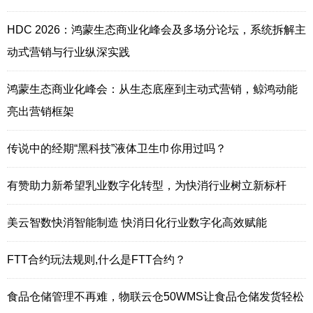
HDC 2026：鸿蒙生态商业化峰会及多场分论坛，系统拆解主
动式营销与行业纵深实践
鸿蒙生态商业化峰会：从生态底座到主动式营销，鲸鸿动能
亮出营销框架
传说中的经期“黑科技”液体卫生巾你用过吗？
有赞助力新希望乳业数字化转型，为快消行业树立新标杆
美云智数快消智能制造 快消日化行业数字化高效赋能
FTT合约玩法规则,什么是FTT合约？
食品仓储管理不再难，物联云仓50WMS让食品仓储发货轻松