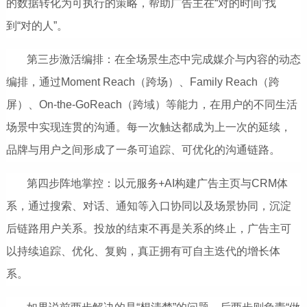
的数据转化为可执行的策略，帮助
广告主
在“对的时间”找
到“对的人”。
第三步激活编排：在全场景生态中完成媒介与内容的动态
编排，通过Moment Reach（跨场）、Family Reach（跨
屏）、On-the-GoReach（跨域）等能力，在用户的不同生活
场景中实现连贯的沟通。每一次触达都成为上一次的延续，
品牌与用户之间形成了一条可追踪、可优化的沟通链路。
第四步阵地掌控：以元服务+AI构建
广告主
页与CRM体
系，通过搜索、对话、通知等入口协同以及场景协同，沉淀
后链路用户
关系。投放的结束不再是关系的终止，广告主可
以持续追踪、优化、复购，真正拥有可自主迭代的增长体
系。