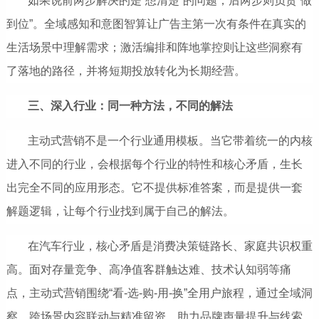
如果说前两步解决的是“想清楚”的问题，后两步则负责“做
到位”。全域感知和意图智算让
广告主第一次有条件在真实的
生活场景中理解需求；激活编排和阵地掌控则让这些洞察有
了落地的路径，并将短期投放转化为长期经营。
三、深入行业：同一种方法，不同的解法
主动式营销不是一个行业通用模板。当它带着统一的内核
进入不同的行业，会根据每个行业的特性和核心矛盾，生长
出完全不同的应用形态。它不提供标准答案，而是提供一套
解题逻辑，让每个行业找到属于自己的解法。
在汽车行业，核心矛盾是消费决策链路长、家庭共识权重
高。面对存量竞争、高净值客群触达难、技术认知弱等痛
点，主动式营销围绕“看-选-购-用-换”全用户旅程，通过全域洞
察、跨场景内容联动与精准留资，助力品牌声量提升与线索