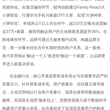
高效转化。在激活编排环节，鲸鸿动能通过Family Reach大
小屏联投，打通华为手机与家庭OTT大屏，实现“大屏种草、
小屏转化”。奇瑞风云T11上市合作中，超210万次曝光深度触
达37万+家庭，被协同触达用户的主动搜索意愿提升36%。在
阵地掌控环节，品牌可通过元服务预约试驾、构建品牌主
页，将一次曝光转化为可长期经营的用户关系。这一案例，
将汽车营销从“触达一个人”推进到“触达一个家庭”，让品牌更
早进入家庭决策场。
在金融行业，核心矛盾是获客成本高企与合规要求趋严的
双重压力。针对获客成本高、用户质量杂、信任建立难等痛
点，主动式营销以行业用户质量分、场景化推荐和数据融合
建模，实现原生场景“服务找人”。意图智算能力基于数据科学
构建用户质量分体系，在合规前提下实现高质量用户的精准