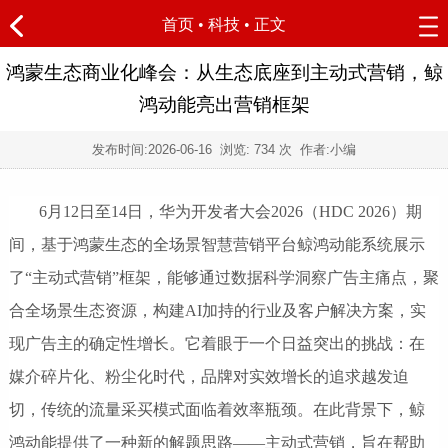
首页
•
科技
• 正文
鸿蒙生态商业化峰会：从生态底座到主动式营销，鲸
鸿动能亮出营销框架
发布时间:
2026-06-16
浏览:
734 次 作者:小编
6月12日至14日，华为开发者大会2026（HDC 2026）期
间，基于鸿蒙生态的全场景智慧营销平台鲸鸿动能系统展示
了“主动式营销”框架，能够通过数据科学洞察广告主痛点，聚
合全场景生态资源，构建AI加持的行业及客户解决方案，实
现广告主的确定性增长。它着眼于一个日益突出的挑战：在
媒介碎片化、粉尘化时代，品牌对实效增长的追求越发迫
切，传统的流量采买模式面临着效率瓶颈。在此背景下，鲸
鸿动能提供了一种新的解题思路——主动式营销，旨在帮助