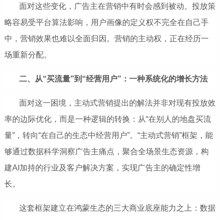
面对这些变化，广告主在营销中有时会感到被动。投放策
略容易受平台算法影响，用户画像的定义权不完全在自己手
中，营销效果也难以全面归因。营销的主动权，正在经历一
场重新分配。
二、从“买流量”到“经营用户”：一种系统化的增长方法
面对这一困境，主动式营销提出的解法并非对现有投放效
率的边际优化，而是一种逻辑的转换：从“在别人的地盘买流
量”，转向“在自己的生态中经营用户”。“主动式营销”
框架，能
够通
过数据科学洞察广告主痛点，聚合全场景生态资源，构
建AI加持的行业及客户解决方案，实现广告主的确定性增
长
。
这套框架
建立在鸿蒙生态的三大商业底座能力之上：数据