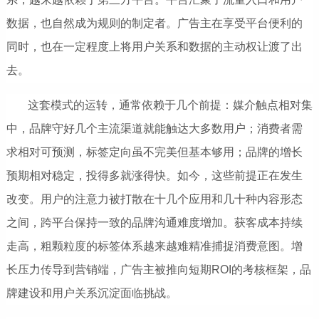
数据，也自然成为规则的制定者。广告主在享受平台便利的
同时，也在一定程度上将用户关系和数据的主动权让渡了出
去。
这套模式的运转，通常依赖于几个前提：媒介触点相对集
中，品牌守好几个主流渠道就能触达大多数用户；消费者需
求相对可预测，标签定向虽不完美但基本够用；品牌的增长
预期相对稳定，投得多就涨得快。如今，这些前提正在发生
改变。用户的注意力被打散在十几个应用和几十种内容形态
之间，跨平台保持一致的品牌沟通难度增加。获客成本持续
走高，粗颗粒度的标签体系越来越难精准捕捉消费意图。增
长压力传导到营销端，广告主被推向短期ROI的考核框架，品
牌建设和用户关系沉淀面临挑战。