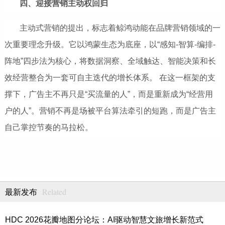
四、迎接营销主动权回归
主动式营销的提出，标志着鲸鸿动能在品牌营销领域的一
次重要理念升级。它以鸿蒙生态为底座，以“感知-智算-编排-
阵地”四步法为核心，将数据洞察、全域触达、智能决策和长
效经营整合为一套可自主迭代的增长体系。 在这一
框架的支
撑下，广告主
不再只是“买流量的人”，而是重新成为“经营用
户的人”。营销不再是场被平台算法牵引的短跑，而是
广告主
自己掌控节奏的马拉松。
Related
最新发布
HDC 2026花瓣地图分论坛：AI驱动智慧文旅增长新范式