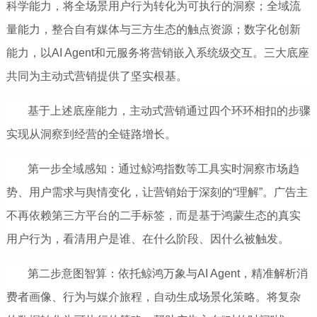
科学能力，将全场景用户行为转化为可执行的洞察；全域流
量能力，整合自有媒体与三方生态的触点资源；数字化创新
能力，以AI Agent和元服务将营销嵌入系统级交互。三大底座
共同为主动式营销提供了坚实根基。
基于上述底座能力，主动式营销通过四个环环相扣的步骤
实现从洞察到经营的全链路增长。
第一步全域感知：通过鲸鸿指数等工具实时洞察市场趋
势、用户需求与舆情变化，让营销始于深刻的“理解”。
广告主
不再依赖第三方平台的二手标签，而是基于鸿蒙生态的真实
用户行为，看清用户是谁、在什么阶段、因什么被触发。
第二步意图智算：依托鲸鸿万象与AI Agent，精准解析消
费者画像、行为与媒介旅程，自动生成场景化策略。将复杂