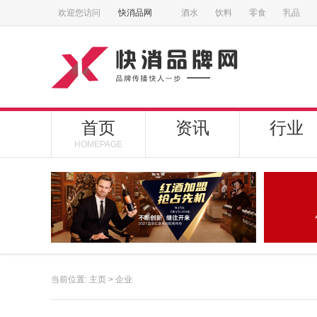
欢迎您访问
快消品网
酒水
饮料
零食
乳品
首页
资讯
行业
HOMEPAGE
当前位置:
主页
>
企业