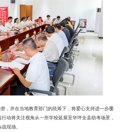
物资，并在当地教育部门的统筹下，将爱心支持进一步覆
益行动将关注视角从一所学校延展至华坪全县助考场景，
备战现场。