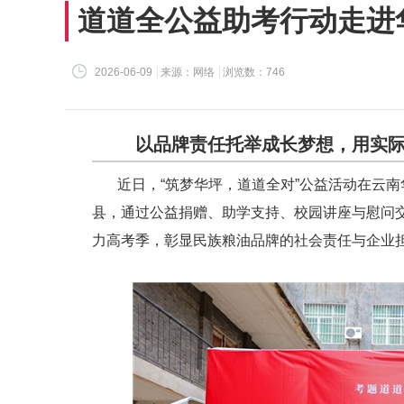
道道全公益助考行动走进
2026-06-09
来源：网络
浏览数：746
以品牌责任托举成长梦想，用实
近日，“筑梦华坪，道道全对”公益活动在云
县，通过公益捐赠、助学支持、校园讲座与慰问
力高考季，彰显民族粮油品牌的社会责任与企业