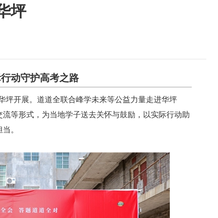
华坪
际行动守护高考之路
南华坪开展。道道全联合峰学未来等公益力量走进华坪
交流等形式，为当地学子送去关怀与鼓励，以实际行动助
担当。