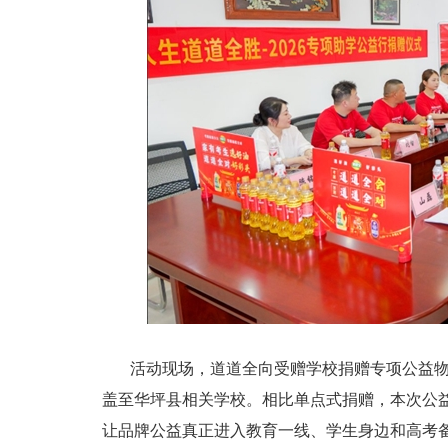
活动现场，道道全向受赠学校捐赠专项公益
盖至华坪县相关学校。相比单点式捐赠，本次公
让品牌公益真正进入教育一线、学生身边和高考