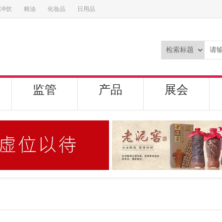
冲饮
粮油
化妆品
日用品
监管
产品
展会